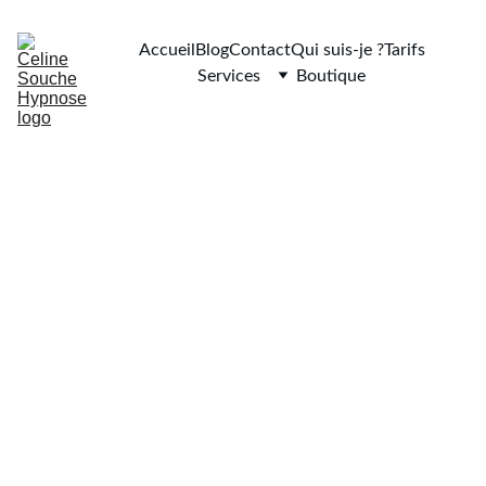
Accueil
Blog
Contact
Qui suis-je ?
Tarifs
Services
Boutique