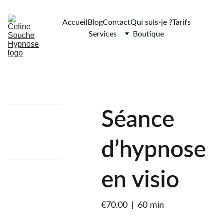
Accueil
Blog
Contact
Qui suis-je ?
Tarifs
Services
Boutique
Séance
d’hypnose
en visio
€70.00
60 min